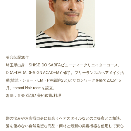
美容師歴30年
埼玉県出身 SHISEIDO SABFAビューティークリエイターコース、
DDA~DADA DESIGN ACADEMY 修了。フリーランスのヘアメイク活
動(雑誌・ショー・CM・PV撮影など)とサロンワークを経て2015年6
月、tomori Hair roomを設立。
趣味：音楽 /写真/ 美術鑑賞/料理
髪の悩みやお客様自身に似合うヘアスタイルなどのご提案とご相談、
髪を傷めない自然発想な商品・商材と最新の美容機器を使用して安心