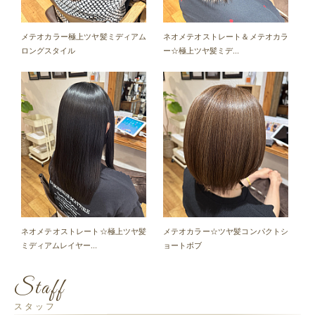
メテオカラー極上ツヤ髪ミディアム
ネオメテオストレート＆メテオカラ
ロングスタイル
ー☆極上ツヤ髪ミデ...
ネオメテオストレート☆極上ツヤ髪
メテオカラー☆ツヤ髪コンパクトシ
ミディアムレイヤー...
ョートボブ
Staff
スタッフ