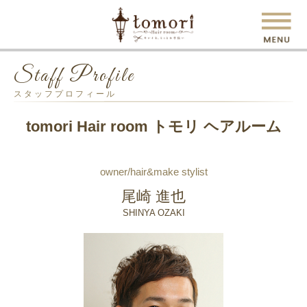
Staff Profile
スタッフプロフィール
tomori Hair room トモリ ヘアルーム
owner/hair&make stylist
尾崎 進也
SHINYA OZAKI