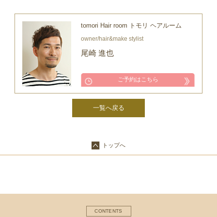
tomori Hair room トモリ ヘアルーム
owner/hair&make stylist
尾崎 進也
ご予約はこちら
一覧へ戻る
トップへ
CONTENTS