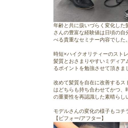
年齢と共に扱いづらく変化した
さんの豊富な経験値は日頃の自
べる貴重なセミナー内容でした
時短×ハイクオリティーのスト
髪質とおさまりやすいミディア
るポイントを勉強させて頂きま
改めて髪質を自在に改善するス
はどちらも持ち合わせてかつ、
の重要性を再認識した素晴らし
モデルさんの変化の様子もコチ
【ビフォー/アフター】