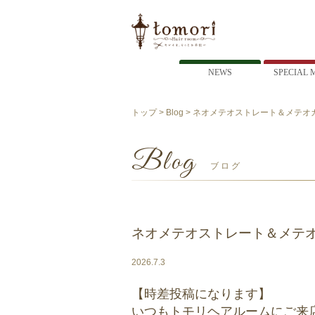
NEWS
SPECIAL 
トップ
>
Blog
> ネオメテオストレート＆メテオ
Blog
ブログ
ネオメテオストレート＆メテオ
2026.7.3
【時差投稿になります】
いつもトモリヘアルームにご来