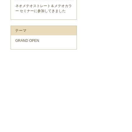
ネオメテオストレート＆メテオカラ
ー セミナーに参加してきました
テーマ
GRAND OPEN