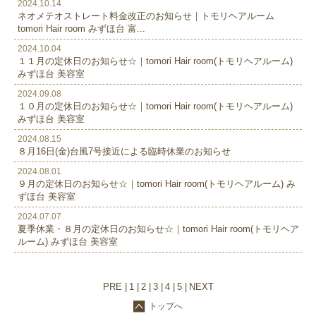
2024.10.14
ネオメテオストレート料金改正のお知らせ｜トモリヘアルーム
tomori Hair room みずほ台 富...
2024.10.04
１１月の定休日のお知らせ☆｜tomori Hair room(トモリヘアルーム)
みずほ台 美容室
2024.09.08
１０月の定休日のお知らせ☆｜tomori Hair room(トモリヘアルーム)
みずほ台 美容室
2024.08.15
８月16日(金)台風7号接近による臨時休業のお知らせ
2024.08.01
９月の定休日のお知らせ☆｜tomori Hair room(トモリヘアルーム) み
ずほ台 美容室
2024.07.07
夏季休業・８月の定休日のお知らせ☆｜tomori Hair room(トモリヘア
ルーム) みずほ台 美容室
PRE
1
2
3
4
5
NEXT
トップへ